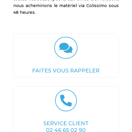
nous acheminons le matériel via Colissimo sous
48 heures.

FAITES VOUS RAPPELER

SERVICE CLIENT
02 46 65 02 90