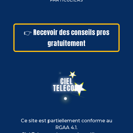
PARTICULIERS
👉 Recevoir des conseils pros
gratuitement
CIEL
TELECOM
Ce site est partiellement conforme au
RGAA 4.1.