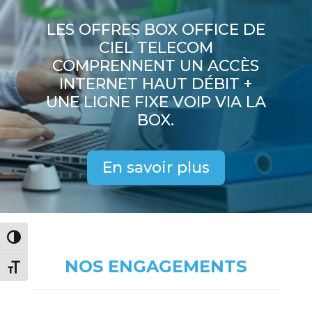
LES OFFRES BOX OFFICE DE
CIEL TELECOM
COMPRENNENT UN ACCÈS
INTERNET HAUT DÉBIT +
UNE LIGNE FIXE VOIP VIA LA
BOX.
En savoir plus
Passer en contraste élevé
NOS ENGAGEMENTS
Changer la taille de la police