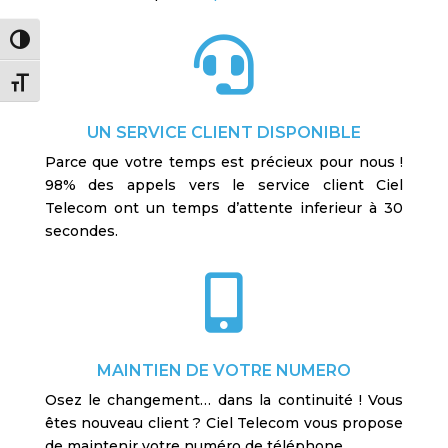

Passer en contraste élevé
Changer la taille de la police
UN SERVICE CLIENT DISPONIBLE
Parce que votre temps est précieux pour nous !
98% des appels vers le service client Ciel
Telecom ont un temps d’attente inferieur à 30
secondes.

MAINTIEN DE VOTRE NUMERO
Osez le changement… dans la continuité ! Vous
êtes nouveau client ? Ciel Telecom vous propose
de maintenir votre numéro de téléphone.