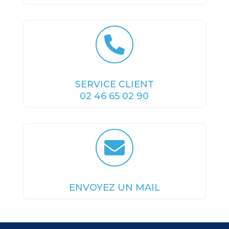

SERVICE CLIENT
02 46 65 02 90

ENVOYEZ UN MAIL