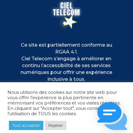
CIEL
TELECOM
Ce site est partiellement conforme au
RGAA 4.1.
Ciel Telecom s’engage à améliorer en
continu l’accessibilité de ses services
numériques pour offrir une expérience
inclusive à tous.
Nous utilisons des cookies sur notre site web pour
vous offrir l'expérience la plus pertinente en
mémorisant vos préférences et vos visites répétées.
En cliquant sur "Accepter tout", vous consentez à
l'utilisation de TOUS les cookies.
Tout accepter
Rejeter