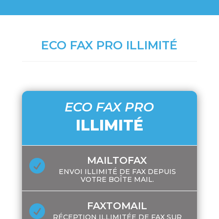
ECO FAX PRO ILLIMITÉ
ECO FAX PRO
ILLIMITÉ
MAILTOFAX

ENVOI ILLIMITÉ DE FAX DEPUIS
VOTRE BOÎTE MAIL.
FAXTOMAIL

RÉCEPTION ILLIMITÉE DE FAX SUR