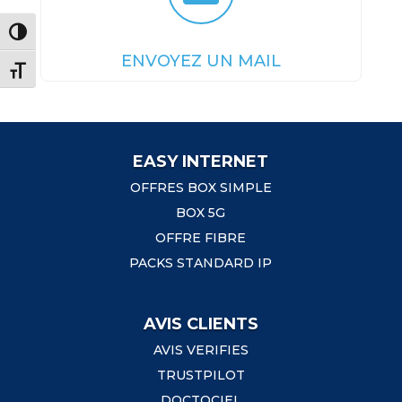
Passer en contraste élevé
ENVOYEZ UN MAIL
Changer la taille de la police
EASY INTERNET
OFFRES BOX SIMPLE
BOX 5G
OFFRE FIBRE
PACKS STANDARD IP
AVIS CLIENTS
AVIS VERIFIES
TRUSTPILOT
DOCTOCIEL