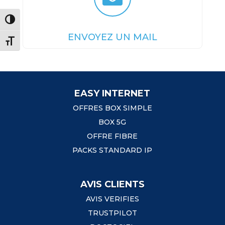
Passer en contraste élevé
ENVOYEZ UN MAIL
Changer la taille de la police
EASY INTERNET
OFFRES BOX SIMPLE
BOX 5G
OFFRE FIBRE
PACKS STANDARD IP
AVIS CLIENTS
AVIS VERIFIES
TRUSTPILOT