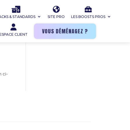
ACKS & STANDARDS
SITE PRO
LES BOOSTS PROS
VOUS DÉMÉNAGEZ ?
ESPACE CLIENT
 ci-