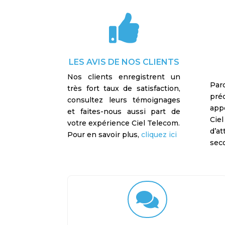

LES AVIS DE NOS CLIENTS
Nos clients enregistrent un
Par
très fort taux de satisfaction,
pré
consultez leurs témoignages
app
et faites-nous aussi part de
Cie
votre expérience Ciel Telecom.
d’a
Pour en savoir plus,
cliquez ici
sec
