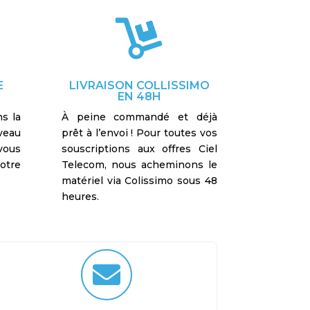

E
LIVRAISON COLLISSIMO
EN 48H
s la
À peine commandé et déjà
uveau
prêt à l’envoi ! Pour toutes vos
vous
souscriptions aux offres Ciel
otre
Telecom, nous acheminons le
matériel via Colissimo sous 48
heures.
