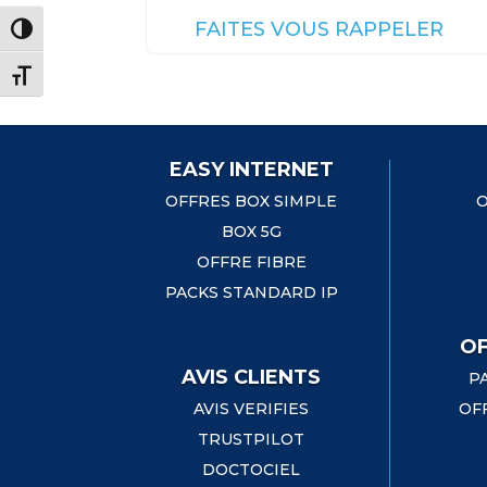
FAITES VOUS RAPPELER
Passer en contraste élevé
Changer la taille de la police
EASY INTERNET
OFFRES BOX SIMPLE
O
BOX 5G
OFFRE FIBRE
PACKS STANDARD IP
OF
AVIS CLIENTS
P
AVIS VERIFIES
OF
TRUSTPILOT
DOCTOCIEL