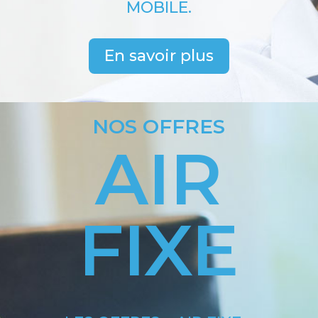
MOBILE.
En savoir plus
NOS OFFRES
AIR
FIXE